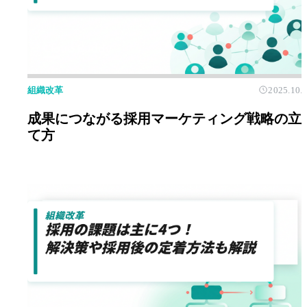
組織改革
2025.10.
成果につながる採用マーケティング戦略の立
て方