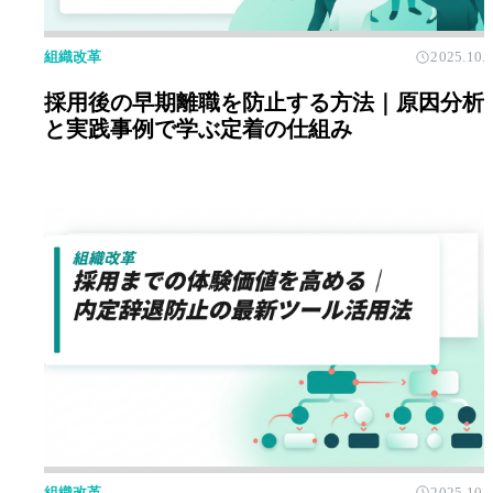
組織改革
2025.10.
採用後の早期離職を防止する方法｜原因分析
と実践事例で学ぶ定着の仕組み
組織改革
2025.10.