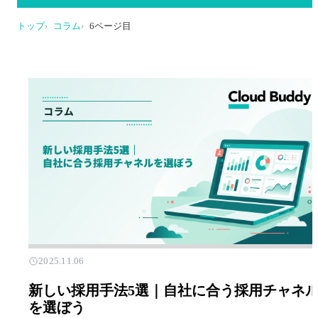
トップ
コラム
6ページ目
2025.11.06
新しい採用手法5選｜自社に合う採用チャネ
を選ぼう