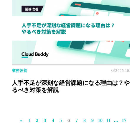
業務改善
2025.10.
人手不足が深刻な経営課題になる理由は？や
るべき対策を解説
«
1
2
3
4
5
6
7
8
9
10
11
…
17