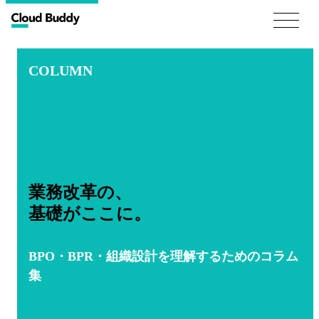
COLUMN
業務改革の、
基礎がここに。
BPO・BPR・組織設計を理解するためのコラム
集