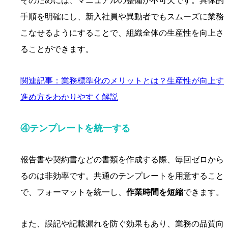
そのためには、マニュアルの整備が不可欠です。具体的
手順を明確にし、新入社員や異動者でもスムーズに業務
こなせるようにすることで、組織全体の生産性を向上さ
ることができます。
関連記事：業務標準化のメリットとは？生産性が向上す
進め方をわかりやすく解説
④テンプレートを統一する
報告書や契約書などの書類を作成する際、毎回ゼロから
るのは非効率です。共通のテンプレートを用意すること
で、フォーマットを統一し、
作業時間を短縮
できます。
また、誤記や記載漏れを防ぐ効果もあり、業務の品質向