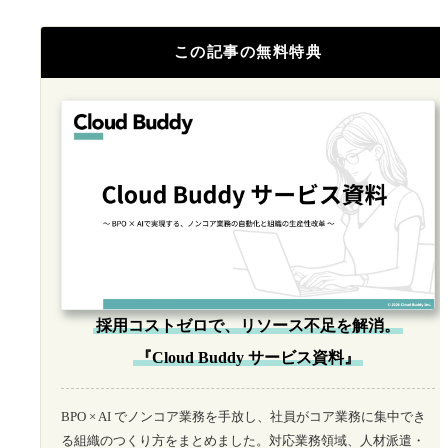
この記事の無料特典
採用コストゼロで、リソース不足を解消。
『Cloud Buddy サービス資料』
BPO × AI でノンコア業務を手放し、社員がコア業務に集中でき
る組織のつくり方をまとめました。対応業務領域、人材派遣・