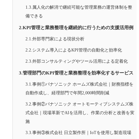
1.3.属人化の解消で継続可能な管理業務の運営体制を整
備できる
2.KPI管理と業務整理を継続的に行うための支援活用例
2.1.外部専門家による現状分析
2.2.システム導入によるKPI管理の自動化と効率化
2.3.外部コンサルティングやツール活用による定着化
3.管理部門のKPI管理と業務整理を効率化するサービス
3.1.事例①パナソニック ホームズ株式会社｜財務指標を
自動作成し、経理部門で年間2,000時間削減
3.2.事例②パナソニック オートモーティブシステムズ株
式会社｜現場革新でAIを活用し、作業の分析と改善を実
施
3.3.事例③株式会社 日立製作所｜IoTを使用し製造現場