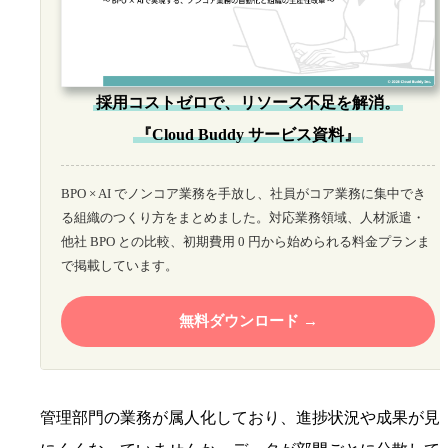
採用コストゼロで、リソース不足を解消。
『Cloud Buddy サービス資料』
BPO × AI でノンコア業務を手放し、社員がコア業務に集中でき
る組織のつくり方をまとめました。対応業務領域、人材派遣・
他社 BPO との比較、初期費用 0 円から始められる料金プランま
で掲載しています。
無料ダウンロード
管理部門の業務が属人化しており、進捗状況や成果が見