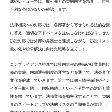
成やレビューでは、取引先との契約内容を精査し、自社
不利な条項がないか確認します。
法律相談への対応では、各部署から寄せられる法的な疑
に答え、適切なアドバイスを提供しなければなりません
訴訟対応では外部の弁護士と連携しながら、訴訟リスク
最小化や紛争解決に向けた戦略を立てます。
コンプライアンス推進では社内規程の整備や従業員向け
修の実施、内部通報制度の運営などを通じて、法令遵守
文化を醸成していきます。近年では個人情報保護やイン
イダー取引防止、贈収賄防止といった分野での対応も重
性を増しています。法務業務を効率化することで、契約
査のスピードアップや法的リスクの早期発見が実現し、