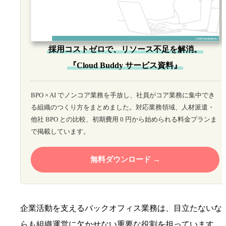
採用コストゼロで、リソース不足を解消。
『Cloud Buddy サービス資料』
BPO × AI でノンコア業務を手放し、社員がコア業務に集中でき
る組織のつくり方をまとめました。対応業務領域、人材派遣・
他社 BPO との比較、初期費用 0 円から始められる料金プランま
で掲載しています。
無料ダウンロード
企業活動を支えるバックオフィス業務は、目立たないな
らも組織運営に欠かせない重要な役割を担っています。