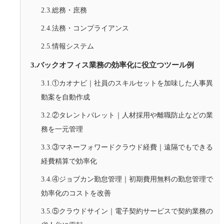
2.3.総務・庶務
2.4.法務・コンプライアンス
2.5.情報システム
3.バックオフィス業務の効率化に役立つツール例
3.1.①カオナビ｜社員のスキルセットを加味した人事異
動案を自動作成
3.2.②タレントパレット｜人材採用や離職防止などの業
務を一元管理
3.3.③マネーフォワードクラウド経費｜遠隔でもできる
経費精算で効率化
3.4.④ジョブカン勤怠管理｜初期費用無料の勤怠管理で
効率化のコストを改善
3.5.⑤クラウドサイン｜電子契約サービスで契約業務の