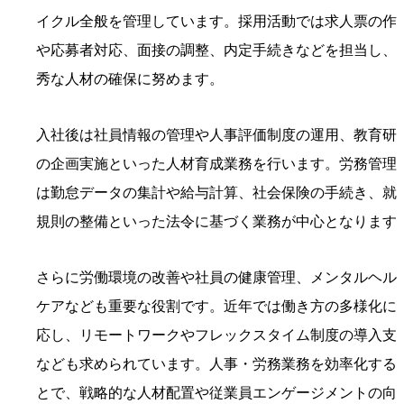
イクル全般を管理しています。採用活動では求人票の作
や応募者対応、面接の調整、内定手続きなどを担当し、
秀な人材の確保に努めます。
入社後は社員情報の管理や人事評価制度の運用、教育研
の企画実施といった人材育成業務を行います。労務管理
は勤怠データの集計や給与計算、社会保険の手続き、就
規則の整備といった法令に基づく業務が中心となります
さらに労働環境の改善や社員の健康管理、メンタルヘル
ケアなども重要な役割です。近年では働き方の多様化に
応し、リモートワークやフレックスタイム制度の導入支
なども求められています。人事・労務業務を効率化する
とで、戦略的な人材配置や従業員エンゲージメントの向