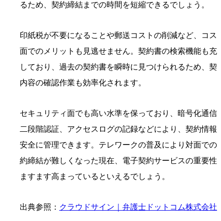
るため、契約締結までの時間を短縮できるでしょう。
印紙税が不要になることや郵送コストの削減など、コス
面でのメリットも見逃せません。契約書の検索機能も充
しており、過去の契約書を瞬時に見つけられるため、契
内容の確認作業も効率化されます。
セキュリティ面でも高い水準を保っており、暗号化通信
二段階認証、アクセスログの記録などにより、契約情報
安全に管理できます。テレワークの普及により対面での
約締結が難しくなった現在、電子契約サービスの重要性
ますます高まっているといえるでしょう。
出典参照：
クラウドサイン｜弁護士ドットコム株式会社