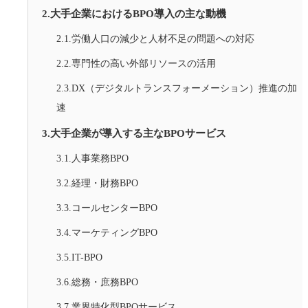
2.大手企業におけるBPO導入の主な動機
2.1.労働人口の減少と人材不足の問題への対応
2.2.専門性の高い外部リソースの活用
2.3.DX（デジタルトランスフォーメーション）推進の加
速
3.大手企業が導入する主なBPOサービス
3.1.人事業務BPO
3.2.経理・財務BPO
3.3.コールセンターBPO
3.4.マーケティングBPO
3.5.IT-BPO
3.6.総務・庶務BPO
3.7.業界特化型BPOサービス