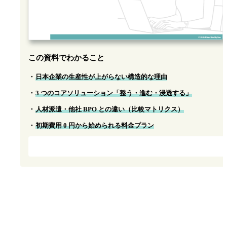
この資料でわかること
日本企業の生産性が上がらない構造的な理由
3 つのコアソリューション「整う・進む・浸透する」
人材派遣・他社 BPO との違い（比較マトリクス）
初期費用 0 円から始められる料金プラン