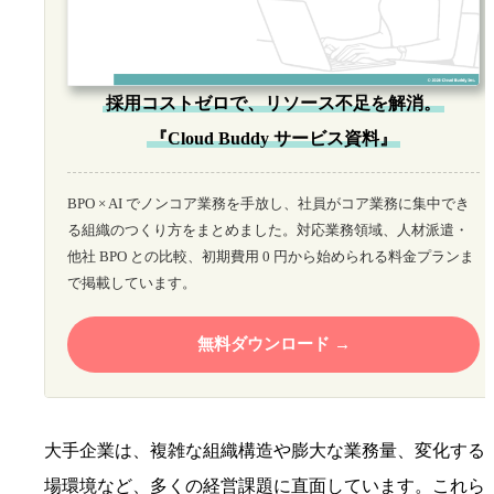
採用コストゼロで、リソース不足を解消。
『Cloud Buddy サービス資料』
BPO × AI でノンコア業務を手放し、社員がコア業務に集中でき
る組織のつくり方をまとめました。対応業務領域、人材派遣・
他社 BPO との比較、初期費用 0 円から始められる料金プランま
で掲載しています。
無料ダウンロード
大手企業は、複雑な組織構造や膨大な業務量、変化する
場環境など、多くの経営課題に直面しています。これら