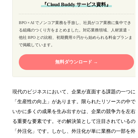
『Cloud Buddy サービス資料』
BPO × AI でノンコア業務を手放し、社員がコア業務に集中でき
る組織のつくり方をまとめました。対応業務領域、人材派遣・
他社 BPO との比較、初期費用 0 円から始められる料金プランま
で掲載しています。
無料ダウンロード
現代のビジネスにおいて、企業が直面する課題の一つに
「生産性の向上」があります。限られたリソースの中で
いかに多くの成果を生み出すかは、企業の競争力を左右
る重要な要素です。その解決策として注目されているの
「外注化」です。しかし、外注化が単に業務の一部を外