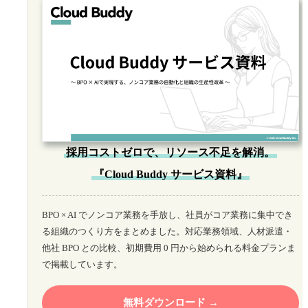
採用コストゼロで、リソース不足を解消。
『Cloud Buddy サービス資料』
BPO × AI でノンコア業務を手放し、社員がコア業務に集中でき
る組織のつくり方をまとめました。対応業務領域、人材派遣・
他社 BPO との比較、初期費用 0 円から始められる料金プランま
で掲載しています。
無料ダウンロード