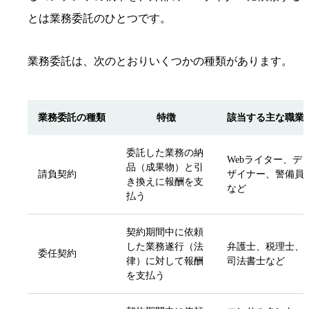
とは業務委託のひとつです。
業務委託は、次のとおりいくつかの種類があります。
業務委託の種類
特徴
該当する主な職業
委託した業務の納
Webライター、デ
品（成果物）と引
請負契約
ザイナー、警備員
き換えに報酬を支
など
払う
契約期間中に依頼
した業務遂行（法
弁護士、税理士、
委任契約
律）に対して報酬
司法書士など
を支払う