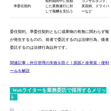
契約期間中に依頼
コンサルタント、
準委任契約
した業務遂行に対
美容師、ドライバ
して報酬を支払う
ーなど
委任契約、準委任契約ともに成果物の有無に関わらず報
が発生するものの、前者で委託するのは法律行為、後者
委託するのは法律行為以外です。
関連記事：外注管理の失敗を防ぐ！原因と改善策・便利
ールを解説
Webライターを業務委託で採用するメリッ
ト