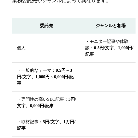
業務委託先やジャンルによって異なります。
委託先
ジャンルと相場
・モニター記事や体験
個人
談：
0.5円/文字、1,000円/
記事
・一般的なテーマ：
0.5円～3
円/文字、1,000円～6,000円/記
事
・専門性の高いSEO記事：
3円/
文字、6,000円/記事
・取材記事：
5円/文字、1万円/
記事