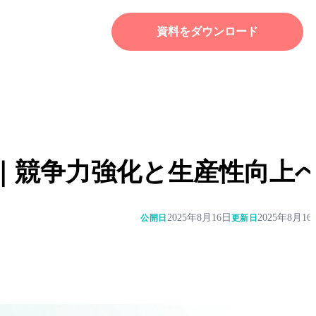
資料をダウンロード
｜競争力強化と生産性向上
2025年8月16日
2025年8月16
公開日
更新日