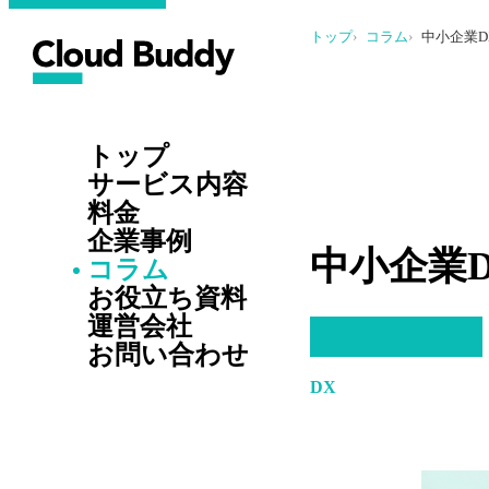
トップ
コラム
中小企業
トップ
サービス内容
料金
企業事例
中小企業
コラム
お役立ち資料
運営会社
お問い合わせ
DX