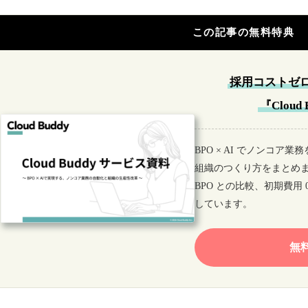
この記事の無料特典
採用コストゼ
『Clou
BPO × AI でノンコ
組織のつくり方をまとめ
BPO との比較、初期費用
しています。
無