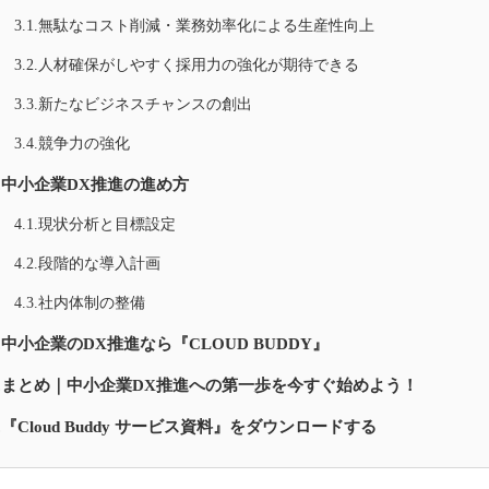
3.1.無駄なコスト削減・業務効率化による生産性向上
3.2.人材確保がしやすく採用力の強化が期待できる
3.3.新たなビジネスチャンスの創出
3.4.競争力の強化
4.中小企業DX推進の進め方
4.1.現状分析と目標設定
4.2.段階的な導入計画
4.3.社内体制の整備
5.中小企業のDX推進なら『CLOUD BUDDY』
6.まとめ｜中小企業DX推進への第一歩を今すぐ始めよう！
7.『Cloud Buddy サービス資料』をダウンロードする