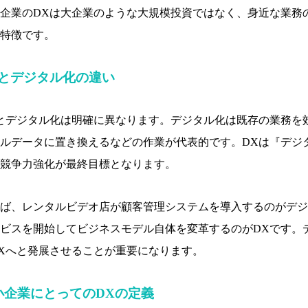
企業のDXは大企業のような大規模投資ではなく、身近な業務
特徴です。
Xとデジタル化の違い
とデジタル化は明確に異なります。デジタル化は既存の業務を
ルデータに置き換えるなどの作業が代表的です。DXは『デジ
競争力強化が最終目標となります。
ば、レンタルビデオ店が顧客管理システムを導入するのがデジ
ビスを開始してビジネスモデル自体を変革するのがDXです。
Xへと発展させることが重要になります。
小企業にとってのDXの定義