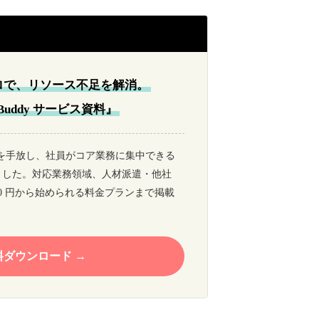
ロで、リソース不足を解消。
d Buddy サービス資料』
ア業務を手放し、社員がコア業務に集中できる
ました。対応業務領域、人材派遣・他社
 0 円から始められる料金プランまで掲載
料ダウンロード