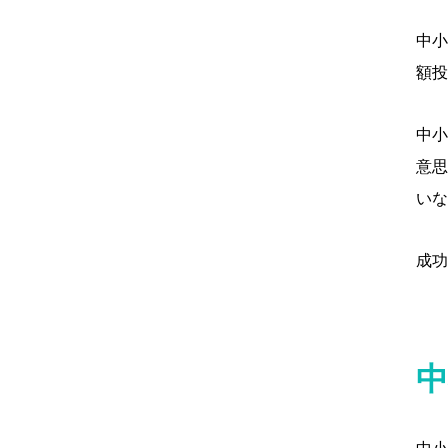
中小
額投
中小
意思
いな
成功
中