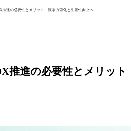
DX推進の必要性とメリット｜競争力強化と生産性向上へ
DX推進の必要性とメリット