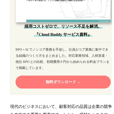
採用コストゼロで、リソース不足を解消。
『Cloud Buddy サービス資料』
BPO × AI でノンコア業務を手放し、社員がコア業務に集中でき
る組織のつくり方をまとめました。対応業務領域、人材派遣・
他社 BPO との比較、初期費用 0 円から始められる料金プランま
で掲載しています。
無料ダウンロード
現代のビジネスにおいて、顧客対応の品質は企業の競争