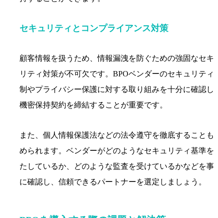
セキュリティとコンプライアンス対策
顧客情報を扱うため、情報漏洩を防ぐための強固なセキ
リティ対策が不可欠です。BPOベンダーのセキュリティ
制やプライバシー保護に対する取り組みを十分に確認し
機密保持契約を締結することが重要です。
また、個人情報保護法などの法令遵守を徹底することも
められます。ベンダーがどのようなセキュリティ基準を
たしているか、どのような監査を受けているかなどを事
に確認し、信頼できるパートナーを選定しましょう。