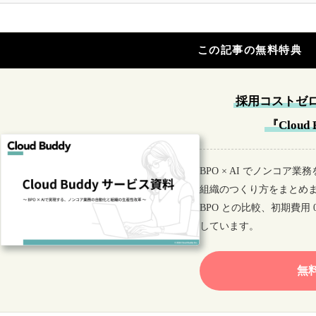
この記事の無料特典
採用コストゼ
『Clou
BPO × AI でノンコ
組織のつくり方をまとめ
BPO との比較、初期費用
しています。
無