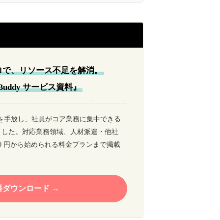
ロで、リソース不足を解消。
d Buddy サービス資料』
ア業務を手放し、社員がコア業務に集中できる
ました。対応業務領域、人材派遣・他社
 0 円から始められる料金プランまで掲載
料ダウンロード