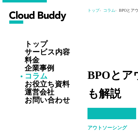
トップ
コラム
BPOと
トップ
サービス内容
料金
企業事例
BPOと
コラム
お役立ち資料
も解説
運営会社
お問い合わせ
アウトソーシング