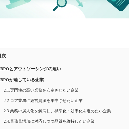
目次
1.BPOとアウトソーシングの違い
2.BPOが適している企業
2.1.専門性の高い業務を安定させたい企業
2.2.コア業務に経営資源を集中させたい企業
2.3.業務の属人化を解消し、標準化・効率化を進めたい企業
2.4.業務量増加に対応しつつ品質を維持したい企業