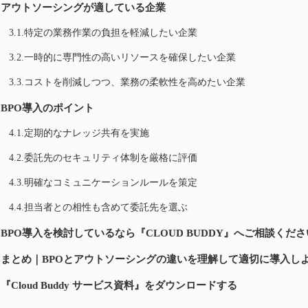
3.アウトソーシングが適している企業
3.1.特定の業務作業の負担を軽減したい企業
3.2.一時的に専門性の高いリソースを確保したい企業
3.3.コストを削減しつつ、業務の柔軟性を高めたい企業
4.BPO導入のポイント
4.1.定期的なナレッジ共有を実施
4.2.委託先のセキュリティ体制を厳格に評価
4.3.明確なコミュニケーションルールを策定
4.4.担当者との相性も含めて委託先を選ぶ
5.BPO導入を検討しているなら『CLOUD BUDDY』へご相談くださ
6.まとめ｜BPOとアウトソーシングの違いを理解して適切に導入し
7.『Cloud Buddy サービス資料』をダウンロードする