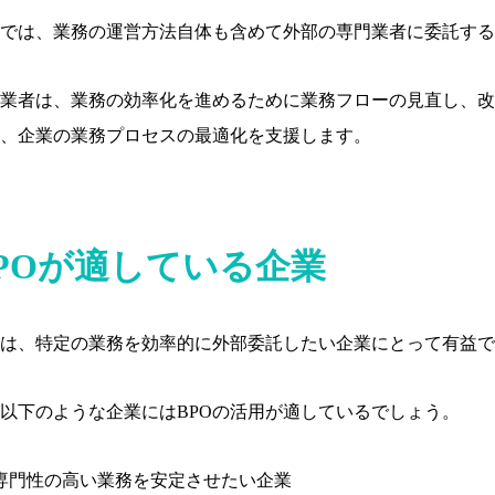
Oでは、業務の運営方法自体も含めて外部の専門業者に委託す
O業者は、業務の効率化を進めるために業務フローの見直し、
、企業の業務プロセスの最適化を支援します。
POが適している企業
Oは、特定の業務を効率的に外部委託したい企業にとって有益
以下のような企業にはBPOの活用が適しているでしょう。
専門性の高い業務を安定させたい企業