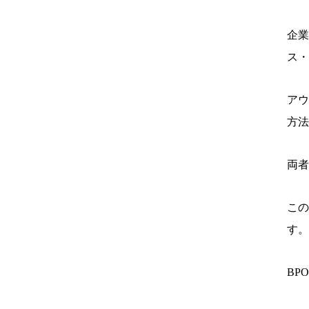
企業
ス・
アウ
方法
両者
この
す。
BP