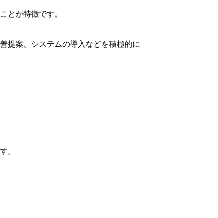
ることが特徴です。
改善提案、システムの導入などを積極的に
です。