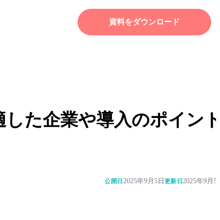
資料をダウンロード
適した企業や導入のポイン
2025年9月5日
2025年9月5
公開日
更新日